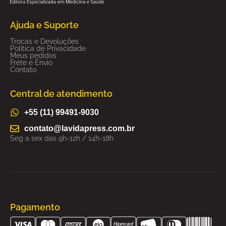
Ajuda e Suporte
Trocas e Devoluções
Política de Privacidade
Meus pedidos
Frete e Envio
Contato
Central de atendimento
+55 (11) 99491-9030
contato@lavidapress.com.br
Seg a sex das 9h-12h / 14h-18h
Pagamento