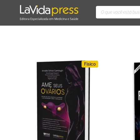
Físico