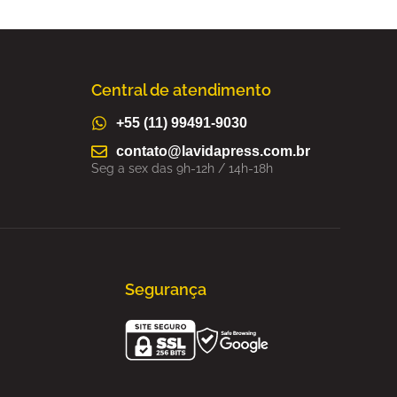
Central de atendimento
+55 (11) 99491-9030
contato@lavidapress.com.br
Seg a sex das 9h-12h / 14h-18h
Segurança