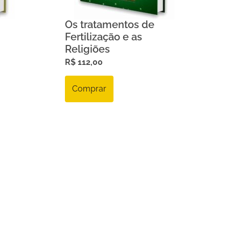
Os tratamentos de
Fertilização e as
Religiões
R$
112,00
Comprar