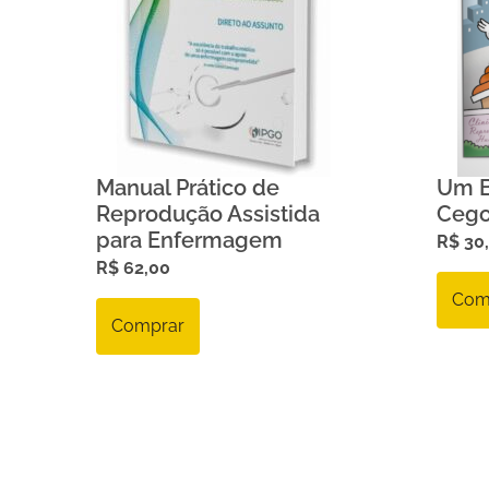
Manual Prático de
Um B
Reprodução Assistida
Cego
para Enfermagem
R$
30
R$
62,00
Com
Comprar