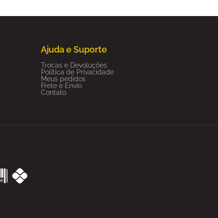
Ajuda e Suporte
Trocas e Devoluções
Política de Privacidade
Meus pedidos
Frete e Envio
Contato