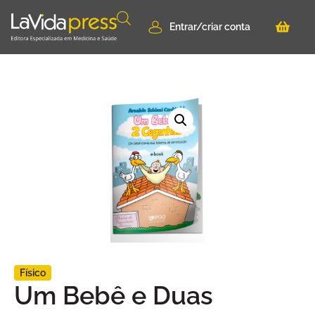
Entrar/criar conta
Físico
Um Bebê e Duas