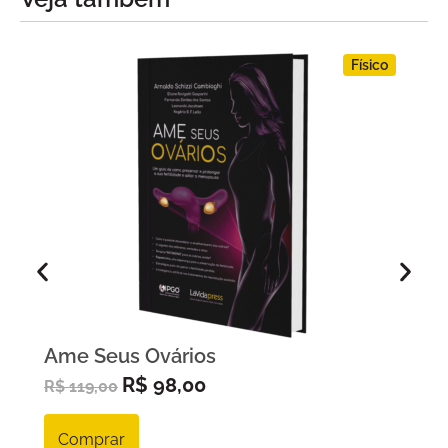
Físico
Ame Seus Ovários
R$
98,00
R$
119,00
Comprar