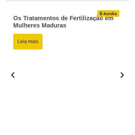
E-books
Os Tratamentos de Fertilização em
Mulheres Maduras
Leia mais