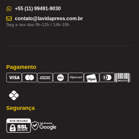
+55 (11) 99491-9030
contato@lavidapress.com.br
Seg a sex das 9h-12h / 14h-18h
Pagamento
Segurança