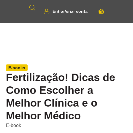
Entrar/criar conta
E-books
Fertilização! Dicas de
Como Escolher a
Melhor Clínica e o
Melhor Médico
E-book