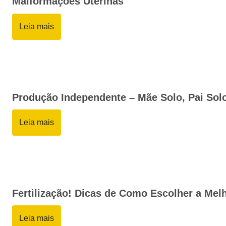
Malformações Uterinas
Leia mais
Produção Independente – Mãe Solo, Pai Sol
Leia mais
Fertilização! Dicas de Como Escolher a Mel
Leia mais