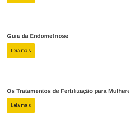
Guia da Endometriose
Leia mais
Os Tratamentos de Fertilização para Mulhe
Leia mais