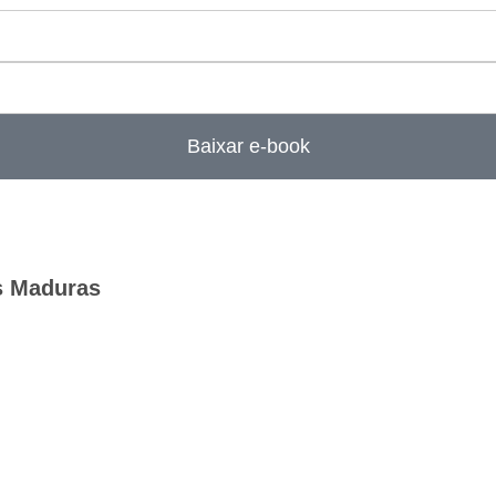
Baixar e-book
s Maduras