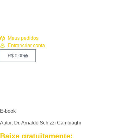
Meus pedidos
Entrar/criar conta
R$
0,00
E-book
Autor: Dr. Arnaldo Schizzi Cambiaghi
Baixe gratuitamente: