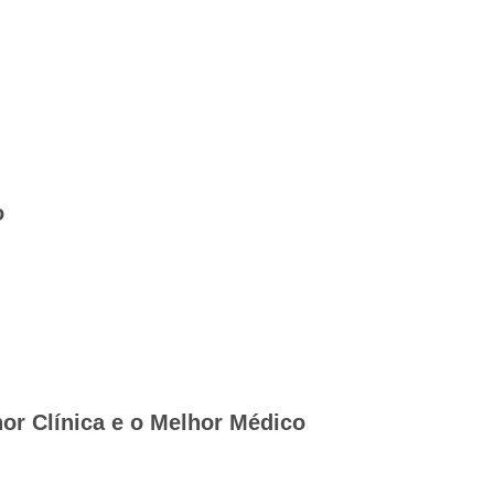
o
hor Clínica e o Melhor Médico