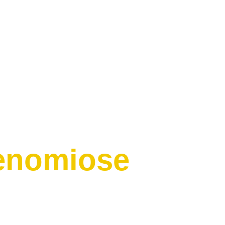
enomiose