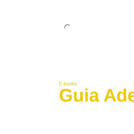
E-books
Guia Ad