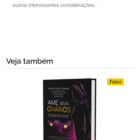
outras interessan­tes considerações.
Veja também
Físico