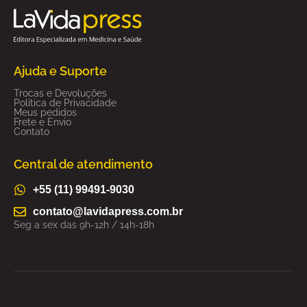
Ajuda e Suporte
Trocas e Devoluções
Política de Privacidade
Meus pedidos
Frete e Envio
Contato
Central de atendimento
+55 (11) 99491-9030
contato@lavidapress.com.br
Seg a sex das 9h-12h / 14h-18h