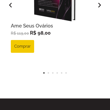
Ame Seus Ovários
R$
98,00
R$
119,00
Comprar