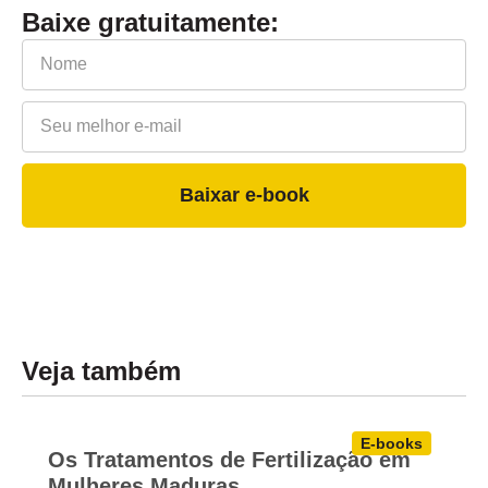
Baixe gratuitamente:
Baixar e-book
Veja também
E-books
Os Tratamentos de Fertilização em
Mulheres Maduras