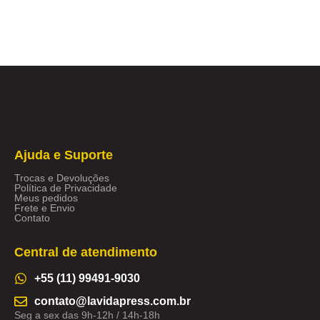
Ajuda e Suporte
Trocas e Devoluções
Política de Privacidade
Meus pedidos
Frete e Envio
Contato
Central de atendimento
+55 (11) 99491-9030
contato@lavidapress.com.br
Seg a sex das 9h-12h / 14h-18h