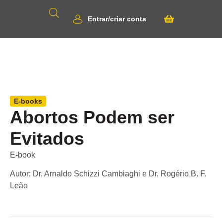
Entrar/criar conta
E-books
Abortos Podem ser
Evitados
E-book
Autor: Dr. Arnaldo Schizzi Cambiaghi e Dr. Rogério B. F.
Leão