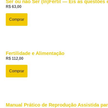
Ser ou não Ser (In)Fértil — Eis as questões 
R$
63,00
Comprar
Fertilidade e Alimentação
R$
112,00
Comprar
Manual Prático de Reprodução Assistida p