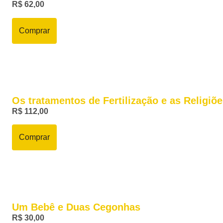
R$
62,00
Comprar
Os tratamentos de Fertilização e as Religiõ
R$
112,00
Comprar
Um Bebê e Duas Cegonhas
R$
30,00