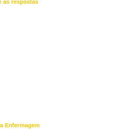
e as respostas
ara Enfermagem