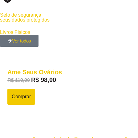
Selo de segurança
seus dados protegidos
Livros Físicos
Ver todos
Ame Seus Ovários
R$
98,00
R$
119,00
Comprar